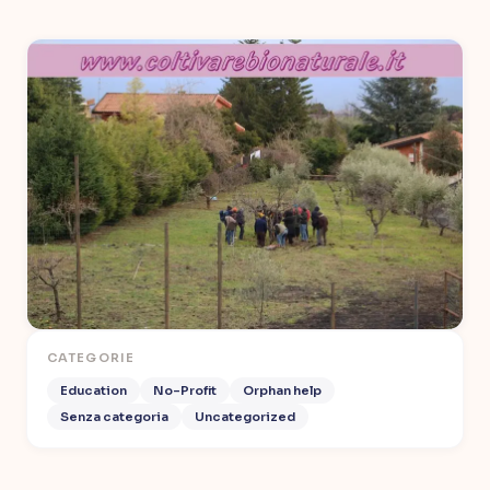
CATEGORIE
Education
No-Profit
Orphan help
Senza categoria
Uncategorized