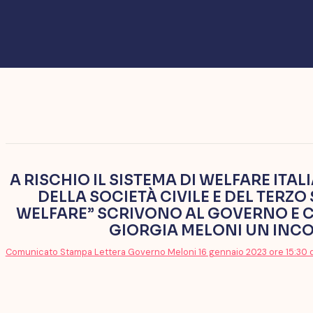
A RISCHIO IL SISTEMA DI WELFARE ITA
DELLA SOCIETÀ CIVILE E DEL TERZ
WELFARE” SCRIVONO AL GOVERNO E 
GIORGIA MELONI UN INC
Comunicato Stampa Lettera Governo Meloni 16 gennaio 2023 ore 15:30 