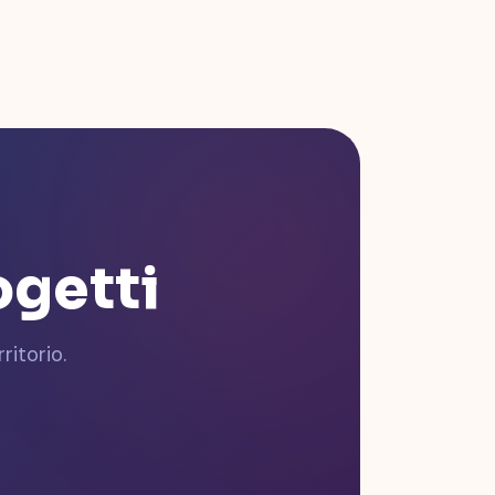
ogetti
ritorio.