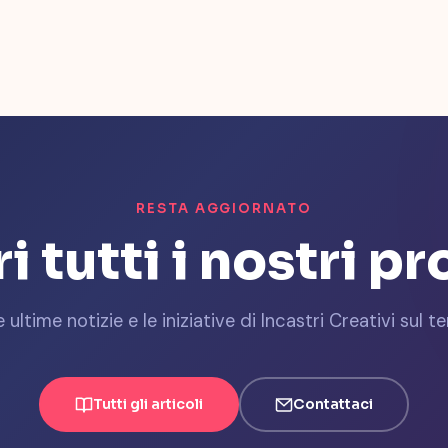
RESTA AGGIORNATO
i tutti i nostri pr
e ultime notizie e le iniziative di Incastri Creativi sul ter
Tutti gli articoli
Contattaci