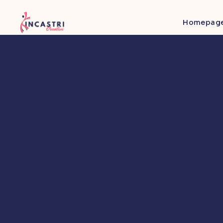
Homepag