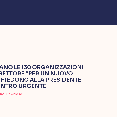
LIANO LE 130 ORGANIZZAZIONI
O SETTORE “PER UN NUOVO
CHIEDONO ALLA PRESIDENTE
ONTRO URGENTE
def
Download