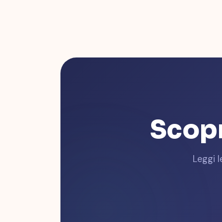
Scopr
Leggi l