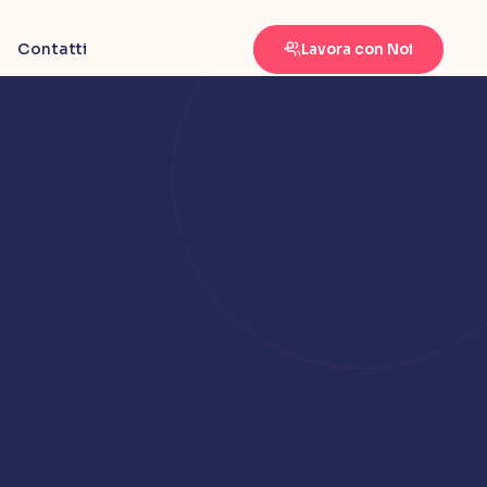
Contatti
Lavora con Noi